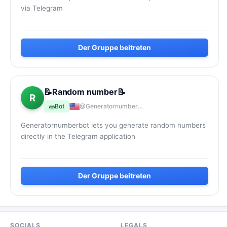
via Telegram
Der Gruppe beitreten
📝Random number📝
R
Bot
@Generatornumberbot
Generatornumberbot lets you generate random numbers
directly in the Telegram application
Der Gruppe beitreten
SOCIALS
LEGALS