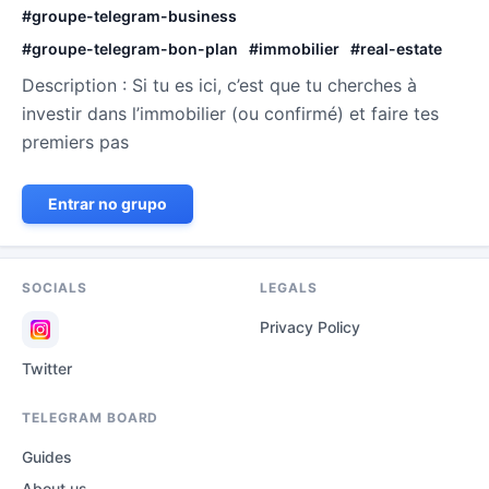
#
groupe-telegram-business
#
groupe-telegram-bon-plan
#
immobilier
#
real-estate
Description : Si tu es ici, c’est que tu cherches à
investir dans l’immobilier (ou confirmé) et faire tes
premiers pas
Entrar no grupo
SOCIALS
LEGALS
Privacy Policy
Twitter
TELEGRAM BOARD
Guides
About us