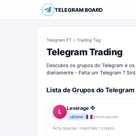
TELEGRAM BOARD
Telegram PT
/
Trading Tag
Telegram Trading
Descubra os grupos do Telegram e os 
diariamente - Falta um Telegram ? Sint
Lista de Grupos do Telegram
Leverage 🦅
L
Canal
@leveragesom
Actu bourse / marchés / crypto