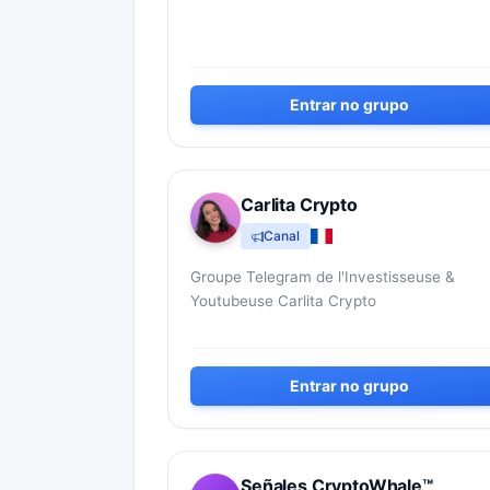
Entrar no grupo
Carlita Crypto
Canal
Groupe Telegram de l'Investisseuse &
Youtubeuse Carlita Crypto
Entrar no grupo
Señales CryptoWhale™