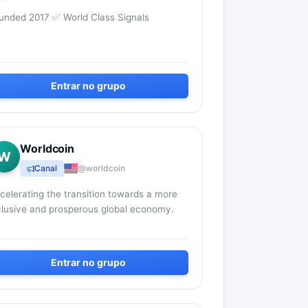
unded 2017 ✅ World Class Signals
Entrar no grupo
Worldcoin
W
Canal
@worldcoin
celerating the transition towards a more
clusive and prosperous global economy.
Entrar no grupo