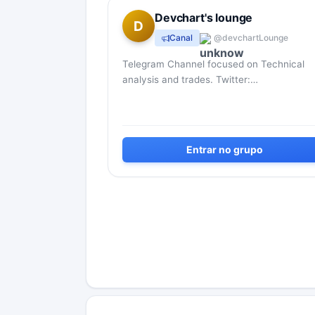
Devchart's lounge
D
Canal
@devchartLounge
Telegram Channel focused on Technical
analysis and trades. Twitter:
Twitter.com/devchart
Entrar no grupo