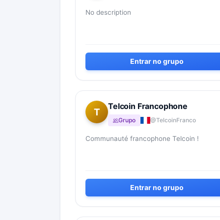
No description
Entrar no grupo
Telcoin Francophone
T
Grupo
@TelcoinFranco
Communauté francophone Telcoin !
Entrar no grupo