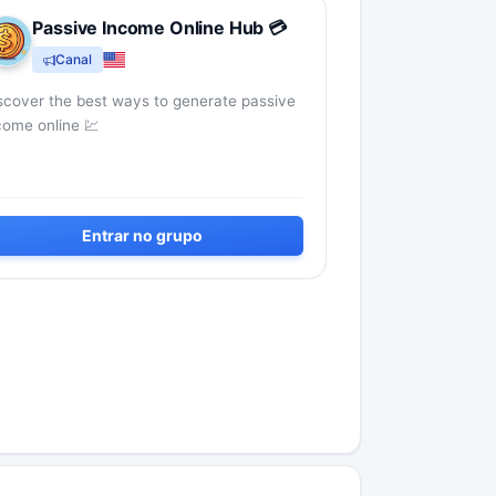
Passive Income Online Hub 💳
Canal
scover the best ways to generate passive
come online 💹
Entrar no grupo