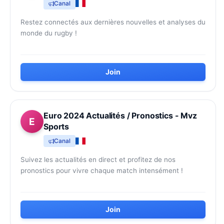
Canal
Restez connectés aux dernières nouvelles et analyses du
monde du rugby !
Join
Euro 2024 Actualités / Pronostics - Mvz
E
Sports
Canal
Suivez les actualités en direct et profitez de nos
pronostics pour vivre chaque match intensément !
Join