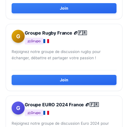
Join
Groupe Rugby France 🏉🇫🇷
G
Grupo
Rejoignez notre groupe de discussion rugby pour
échanger, débattre et partager votre passion !
Join
Groupe EURO 2024 France 🏉🇫🇷
G
Grupo
Rejoignez notre groupe de discussion Euro 2024 pour