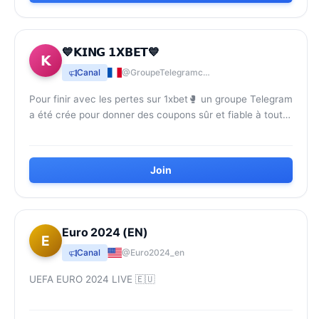
💙𝗞𝗜𝗡𝗚 𝟭𝗫𝗕𝗘𝗧💙
𝗞
Canal
@GroupeTelegramcoupon
Pour finir avec les pertes sur 1xbet🥊 un groupe Telegram
a été crée pour donner des coupons sûr et fiable à tout
le monde 💙et c'est totalement gratu...
Join
Euro 2024 (EN)
E
Canal
@Euro2024_en
UEFA EURO 2024 LIVE 🇪🇺