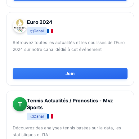
Euro 2024
Canal
Retrouvez toutes les actualités et les coulisses de l'Euro
2024 sur notre canal dédié à cet événement
Join
Tennis Actualités / Pronostics - Mvz
T
Sports
Canal
Découvrez des analyses tennis basées sur la data, les
statistiques et l’IA !