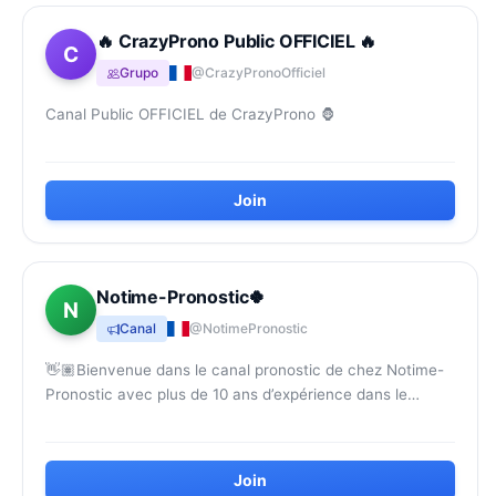
🔥 CrazyProno Public OFFICIEL 🔥
C
Grupo
@CrazyPronoOfficiel
Canal Public OFFICIEL de CrazyProno 🦍
Join
Notime-Pronostic🍀
N
Canal
@NotimePronostic
👋🏽Bienvenue dans le canal pronostic de chez Notime-
Pronostic avec plus de 10 ans d’expérience dans le
domaine!!! L’un des seules pronostiqueur à êtr...
Join