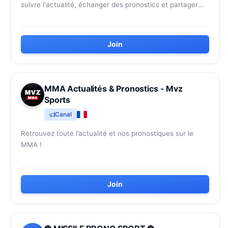
suivre l'actualité, échanger des pronostics et partager
votre passion !
Join
MMA Actualités & Pronostics - Mvz
Sports
Canal
Retrouvez toute l’actualité et nos pronostiques sur le
MMA !
Join